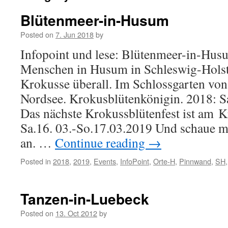
Blütenmeer-in-Husum
Posted on
7. Jun 2018
by
Infopoint und lese: Blütenmeer-in-Hus
Menschen in Husum in Schleswig-Holste
Krokusse überall. Im Schlossgarten vo
Nordsee. Krokusblütenkönigin. 2018: S
Das nächste Krokussblütenfest ist am 
Sa.16. 03.-So.17.03.2019 Und schaue 
an. …
Continue reading
→
Posted in
2018
,
2019
,
Events
,
InfoPoint
,
Orte-H
,
Pinnwand
,
SH
Tanzen-in-Luebeck
Posted on
13. Oct 2012
by